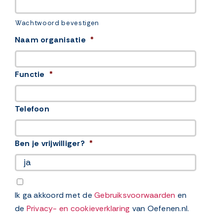
Wachtwoord bevestigen
Naam organisatie
*
Functie
*
Telefoon
Ben je vrijwilliger?
*
Toestemming
*

Ik ga akkoord met de
Gebruiksvoorwaarden
en
de
Privacy- en cookieverklaring
van Oefenen.nl.