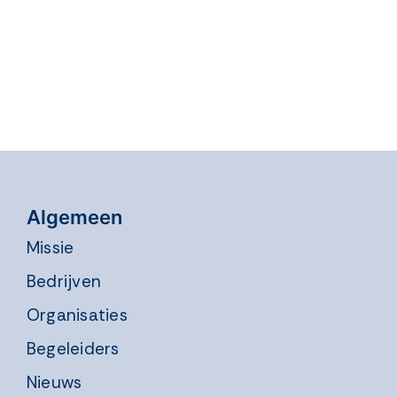
Algemeen
Missie
Bedrijven
Organisaties
Begeleiders
Nieuws