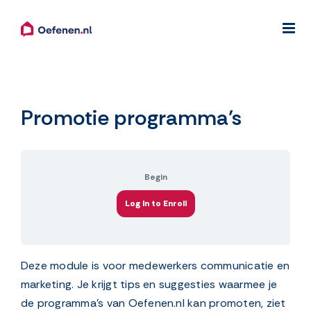
Ga
naar
inhoud
Promotie programma’s
Begin
Log In to Enroll
Deze module is voor medewerkers communicatie en
marketing. Je krijgt tips en suggesties waarmee je
de programma’s van Oefenen.nl kan promoten, ziet